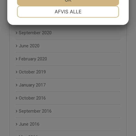
November 2020
NØDVENDIGE
PRÆFERENCER
AFVIS ALLE
October 2020
MARKETING
STATISTIK
September 2020
June 2020
February 2020
October 2019
January 2017
October 2016
September 2016
June 2016