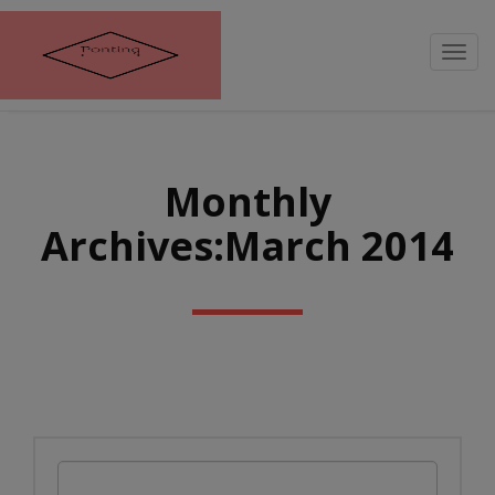
Toggl
navig
Monthly
Archives:March 2014
Search