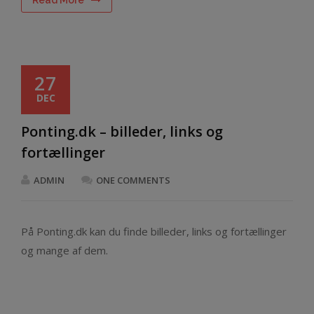
Read More
27
DEC
Ponting.dk – billeder, links og
fortællinger
ADMIN
ONE COMMENTS
På Ponting.dk kan du finde billeder, links og fortællinger
og mange af dem.