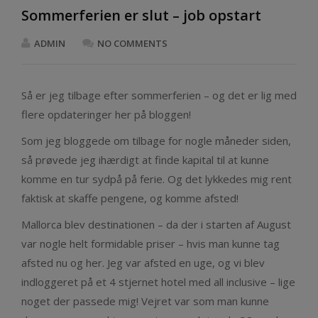
Sommerferien er slut – job opstart
ADMIN
NO COMMENTS
Så er jeg tilbage efter sommerferien – og det er lig med
flere opdateringer her på bloggen!
Som jeg bloggede om tilbage for nogle måneder siden,
så prøvede jeg ihærdigt at finde kapital til at kunne
komme en tur sydpå på ferie. Og det lykkedes mig rent
faktisk at skaffe pengene, og komme afsted!
Mallorca blev destinationen – da der i starten af August
var nogle helt formidable priser – hvis man kunne tag
afsted nu og her. Jeg var afsted en uge, og vi blev
indloggeret på et 4 stjernet hotel med all inclusive – lige
noget der passede mig! Vejret var som man kunne