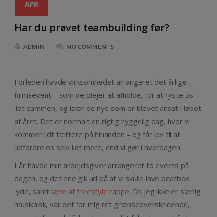
APR
Har du prøvet teambuilding før?
ADMIN
NO COMMENTS
Forleden havde virksomhedet arrangeret det årlige
firmaevent – som de plejer at afholde, for at ryste os
lidt sammen, og især de nye som er blevet ansat i løbet
af året. Det er normalt en rigtig hyggelig dag, hvor vi
kommer lidt tættere på hinanden – og får lov til at
udfordre os selv lidt mere, end vi gør i hverdagen.
I år havde min arbejdsgiver arrangeret to events på
dagen, og det ene gik ud på at vi skulle lave beatbox
lyde, samt
lære at freestyle rappe
. Da jeg ikke er særlig
musikalsk, var det for mig ret grænseoverskridende,