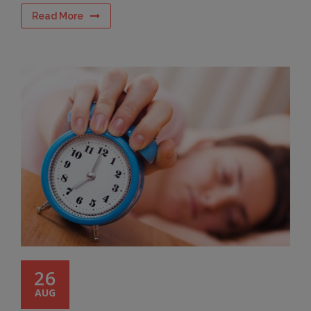
Read More
26
AUG