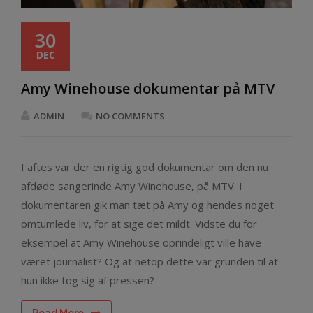
30
DEC
Amy Winehouse dokumentar på MTV
ADMIN
NO COMMENTS
I aftes var der en rigtig god dokumentar om den nu
afdøde sangerinde Amy Winehouse, på MTV. I
dokumentaren gik man tæt på Amy og hendes noget
omtumlede liv, for at sige det mildt. Vidste du for
eksempel at Amy Winehouse oprindeligt ville have
været journalist? Og at netop dette var grunden til at
hun ikke tog sig af pressen?