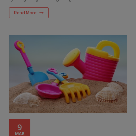
Read More
9
MAR