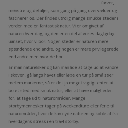
farver,
mønstre og detaljer, som gang på gang overvælder og
fascinerer os. Der findes utrolig mange smukke steder i
verden med en fantastisk natur. Vi er omgivet af
naturen hver dag, og den er en del af vores dagligdag
uanset, hvor vi bor. Nogen steder er naturen mere
spændende end andre, og nogen er mere privilegerede
end andre med hvor de bor.
Er man naturelsker og kan man lide at tage ud at vandre
i skoven, gå langs havet eller løbe en tur på små stier
mellem markerne, så er det jo meget vigtigt enten at
bo et sted med smuk natur, eller at have muligheden
for, at tage ud til naturområder. Mange
storbymennesker tager på weekendture eller ferie til
naturområder, hvor de kan nyde naturen og koble af fra
hverdagens stress i en travl storby.