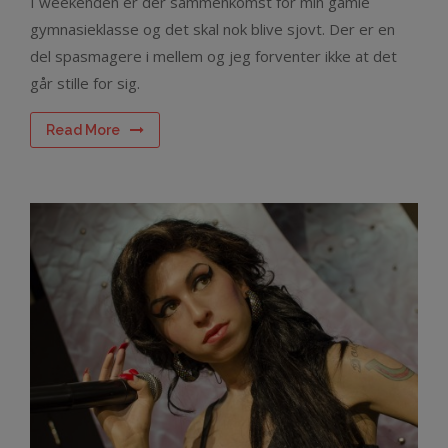
I weekenden er der sammenkomst for min gamle
gymnasieklasse og det skal nok blive sjovt. Der er en
del spasmagere i mellem og jeg forventer ikke at det
går stille for sig.
Read More