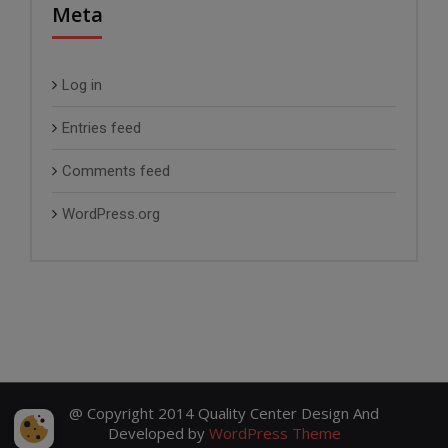
Meta
Log in
Entries feed
Comments feed
WordPress.org
@ Copyright 2014 Quality Center Design And
Developed by
WordPress Theme