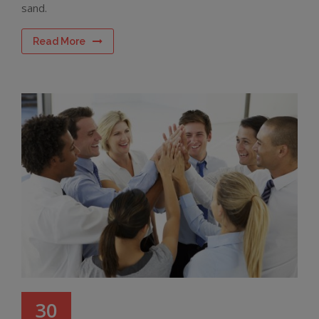
sand.
Read More
30