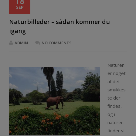
18
SEP
Naturbilleder – sådan kommer du
igang
ADMIN
NO COMMENTS
Naturen
er noget
af det
smukkes
te der
findes,
og i
naturen
finder vi