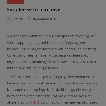
Sandkasse til min have
ADMIN
NO COMMENTS
Jeg er netop kommet hjem fra hospitalet, hvor jeg har
været oppe og sagt hej til mine små, nye og søde
nevøer. Jeg er meget tæt med min søster (deres mor)
og vil derfor gerne have, at de også kan lege med
noget, uden at hende og hendes kæreste skal slæbe alt
muligt med, når de er på besøg.
Derfor tænker jeg, at jeg skal i gang med endnu et nyt
haveprojekt, som skal være en stor sandkasse, som de
kan rende rundt og lege i, når de bliver gamle nok. Jeg er
begyndt at kigge efter træ, og har allerede lavet en
aftale med
Jord & Grus
om at komme med en stor sæk