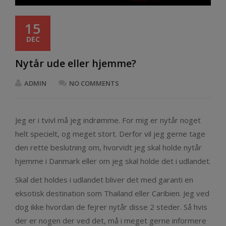
15
DEC
Nytår ude eller hjemme?
ADMIN
NO COMMENTS
Jeg er i tvivl må jeg indrømme. For mig er nytår noget
helt specielt, og meget stort. Derfor vil jeg gerne tage
den rette beslutning om, hvorvidt jeg skal holde nytår
hjemme i Danmark eller om jeg skal holde det i udlandet.
Skal det holdes i udlandet bliver det med garanti en
eksotisk destination som Thailand eller Caribien. Jeg ved
dog ikke hvordan de fejrer nytår disse 2 steder. Så hvis
der er nogen der ved det, må i meget gerne informere