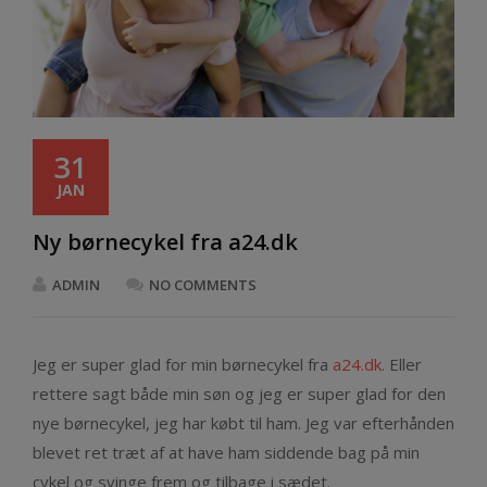
31
JAN
Ny børnecykel fra a24.dk
ADMIN
NO COMMENTS
Jeg er super glad for min børnecykel fra
a24.dk.
Eller
rettere sagt både min søn og jeg er super glad for den
nye børnecykel, jeg har købt til ham. Jeg var efterhånden
blevet ret træt af at have ham siddende bag på min
cykel og svinge frem og tilbage i sædet.