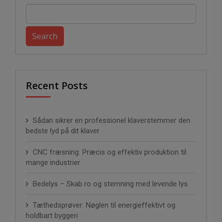
Search
for:
Recent Posts
Sådan sikrer en professionel klaverstemmer den
bedste lyd på dit klaver
CNC fræsning: Præcis og effektiv produktion til
mange industrier
Bedelys – Skab ro og stemning med levende lys
Tæthedsprøver: Nøglen til energieffektivt og
holdbart byggeri