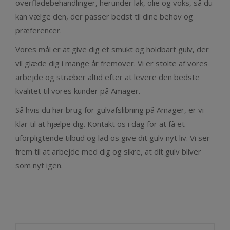
overfladebehandlinger, herunder lak, olie og voks, så du
kan vælge den, der passer bedst til dine behov og
præferencer.
Vores mål er at give dig et smukt og holdbart gulv, der
vil glæde dig i mange år fremover. Vi er stolte af vores
arbejde og stræber altid efter at levere den bedste
kvalitet til vores kunder på Amager.
Så hvis du har brug for gulvafslibning på Amager, er vi
klar til at hjælpe dig. Kontakt os i dag for at få et
uforpligtende tilbud og lad os give dit gulv nyt liv. Vi ser
frem til at arbejde med dig og sikre, at dit gulv bliver
som nyt igen.