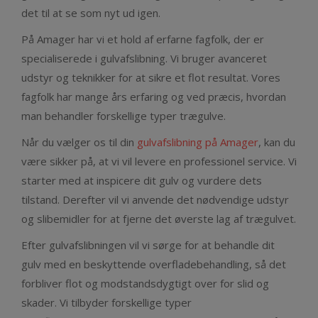
det til at se som nyt ud igen.
På Amager har vi et hold af erfarne fagfolk, der er
specialiserede i gulvafslibning. Vi bruger avanceret
udstyr og teknikker for at sikre et flot resultat. Vores
fagfolk har mange års erfaring og ved præcis, hvordan
man behandler forskellige typer trægulve.
Når du vælger os til din
gulvafslibning på Amager
, kan du
være sikker på, at vi vil levere en professionel service. Vi
starter med at inspicere dit gulv og vurdere dets
tilstand. Derefter vil vi anvende det nødvendige udstyr
og slibemidler for at fjerne det øverste lag af trægulvet.
Efter gulvafslibningen vil vi sørge for at behandle dit
gulv med en beskyttende overfladebehandling, så det
forbliver flot og modstandsdygtigt over for slid og
skader. Vi tilbyder forskellige typer