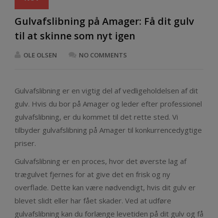
Gulvafslibning på Amager: Få dit gulv
til at skinne som nyt igen
OLE OLSEN
NO COMMENTS
Gulvafslibning er en vigtig del af vedligeholdelsen af dit
gulv. Hvis du bor på Amager og leder efter professionel
gulvafslibning, er du kommet til det rette sted. Vi
tilbyder gulvafslibning på Amager til konkurrencedygtige
priser.
Gulvafslibning er en proces, hvor det øverste lag af
trægulvet fjernes for at give det en frisk og ny
overflade. Dette kan være nødvendigt, hvis dit gulv er
blevet slidt eller har fået skader. Ved at udføre
gulvafslibning kan du forlænge levetiden på dit gulv og få