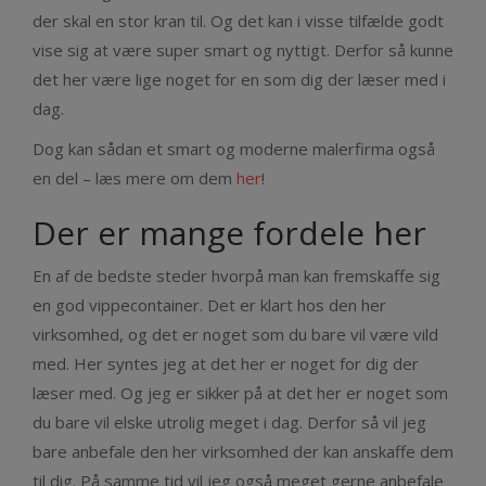
der skal en stor kran til. Og det kan i visse tilfælde godt
vise sig at være super smart og nyttigt. Derfor så kunne
det her være lige noget for en som dig der læser med i
dag.
Dog kan sådan et smart og moderne malerfirma også
en del – læs mere om dem
her
!
Der er mange fordele her
En af de bedste steder hvorpå man kan fremskaffe sig
en god vippecontainer. Det er klart hos den her
virksomhed, og det er noget som du bare vil være vild
med. Her syntes jeg at det her er noget for dig der
læser med. Og jeg er sikker på at det her er noget som
du bare vil elske utrolig meget i dag. Derfor så vil jeg
bare anbefale den her virksomhed der kan anskaffe dem
til dig. På samme tid vil jeg også meget gerne anbefale