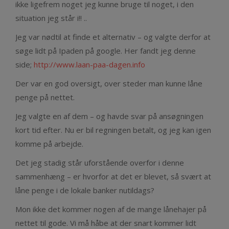
ikke ligefrem noget jeg kunne bruge til noget, i den
situation jeg står i!! ..
Jeg var nødtil at finde et alternativ – og valgte derfor at
søge lidt på Ipaden på google. Her fandt jeg denne
side;
http://www.laan-paa-dagen.info
Der var en god oversigt, over steder man kunne låne
penge på nettet.
Jeg valgte en af dem – og havde svar på ansøgningen
kort tid efter. Nu er bil regningen betalt, og jeg kan igen
komme på arbejde.
Det jeg stadig står uforstående overfor i denne
sammenhæng – er hvorfor at det er blevet, så svært at
låne penge i de lokale banker nutildags?
Mon ikke det kommer nogen af de mange lånehajer på
nettet til gode. Vi må håbe at der snart kommer lidt