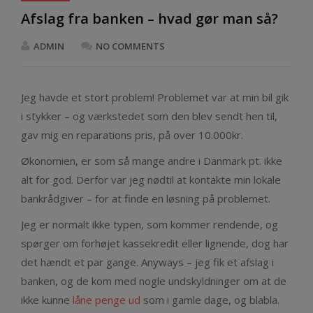
Afslag fra banken – hvad gør man så?
ADMIN
NO COMMENTS
Jeg havde et stort problem! Problemet var at min bil gik
i stykker – og værkstedet som den blev sendt hen til,
gav mig en reparations pris, på over 10.000kr.
Økonomien, er som så mange andre i Danmark pt. ikke
alt for god. Derfor var jeg nødtil at kontakte min lokale
bankrådgiver – for at finde en løsning på problemet.
Jeg er normalt ikke typen, som kommer rendende, og
spørger om forhøjet kassekredit eller lignende, dog har
det hændt et par gange. Anyways – jeg fik et afslag i
banken, og de kom med nogle undskyldninger om at de
ikke kunne
låne penge ud
som i gamle dage, og blabla.