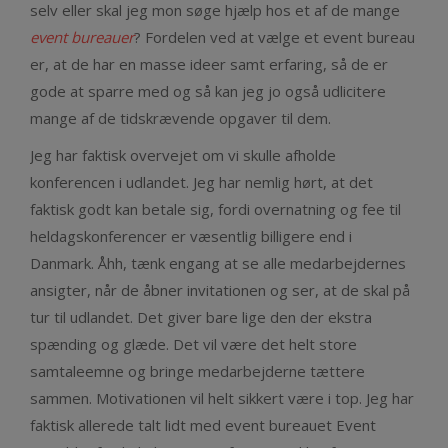
selv eller skal jeg mon søge hjælp hos et af de mange
event bureauer
? Fordelen ved at vælge et event bureau
er, at de har en masse ideer samt erfaring, så de er
gode at sparre med og så kan jeg jo også udlicitere
mange af de tidskrævende opgaver til dem.
Jeg har faktisk overvejet om vi skulle afholde
konferencen i udlandet. Jeg har nemlig hørt, at det
faktisk godt kan betale sig, fordi overnatning og fee til
heldagskonferencer er væsentlig billigere end i
Danmark. Åhh, tænk engang at se alle medarbejdernes
ansigter, når de åbner invitationen og ser, at de skal på
tur til udlandet. Det giver bare lige den der ekstra
spænding og glæde. Det vil være det helt store
samtaleemne og bringe medarbejderne tættere
sammen. Motivationen vil helt sikkert være i top. Jeg har
faktisk allerede talt lidt med event bureauet Event