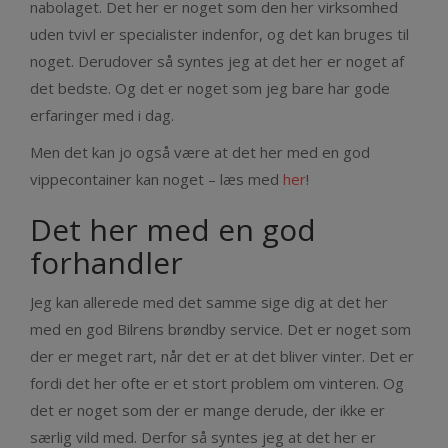
nabolaget. Det her er noget som den her virksomhed
uden tvivl er specialister indenfor, og det kan bruges til
noget. Derudover så syntes jeg at det her er noget af
det bedste. Og det er noget som jeg bare har gode
erfaringer med i dag.
Men det kan jo også være at det her med en god
vippecontainer kan noget – læs med
her
!
Det her med en god
forhandler
Jeg kan allerede med det samme sige dig at det her
med en god Bilrens brøndby service. Det er noget som
der er meget rart, når det er at det bliver vinter. Det er
fordi det her ofte er et stort problem om vinteren. Og
det er noget som der er mange derude, der ikke er
særlig vild med. Derfor så syntes jeg at det her er