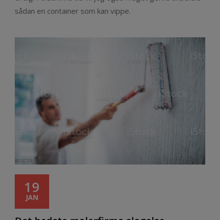
sådan en container som kan vippe.
19
JAN