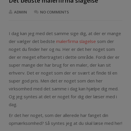
Det bedste malerfirma slagelse
ADMIN
NO COMMENTS
I dag kan jeg med det samme sige dig, at der er mange
der vælger det bedste
malerfirma slagelse
som der
noget du finder her og nu. Her er det her noget som
der er meget eftertragtet i dette område. Fordi der er
super mange der har brug for en maler, der kan sit
erhverv. Det er noget som der er svært at finde til en
super god pris. Men det er noget som den her
virksomhed med det samme i dag kan hjælpe dig med.
Og jeg syntes at det er noget for dig der læser med i
dag.
Er det her noget, som der allerede har fanget din
opmærksomhed? Så syntes jeg at du skal læse med her!