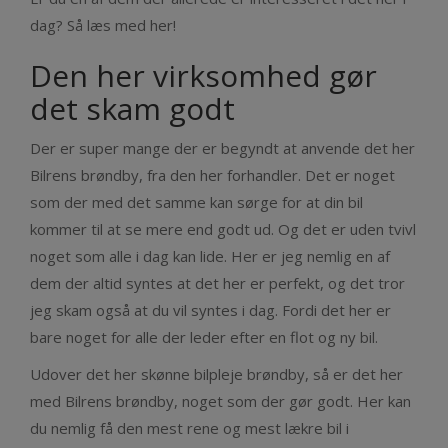
dag? Så læs med her!
Den her virksomhed gør
det skam godt
Der er super mange der er begyndt at anvende det her
Bilrens brøndby, fra den her forhandler. Det er noget
som der med det samme kan sørge for at din bil
kommer til at se mere end godt ud. Og det er uden tvivl
noget som alle i dag kan lide. Her er jeg nemlig en af
dem der altid syntes at det her er perfekt, og det tror
jeg skam også at du vil syntes i dag. Fordi det her er
bare noget for alle der leder efter en flot og ny bil.
Udover det her skønne bilpleje brøndby, så er det her
med Bilrens brøndby, noget som der gør godt. Her kan
du nemlig få den mest rene og mest lækre bil i