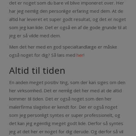
det er noget som du bare vil blive imponeret over. Her
har jeg nemlig den personlige erfaring med dem. At de
altid har leveret et super godt resultat, og det er noget
som jeg kan lide. Det er også en af de gode grunde til at
jeg er så vilde med dem.
Men det her med en god specialtandlæge er måske
også noget for dig? Så læs med
her
!
Altid til tiden
En anden meget positiv ting, som der kan siges om den
her virksomhed. Det er nemlig det her med at de altid
kommer til tiden. Det er også noget som den her
malerfirma slagelse er kendt for. Der er også noget
som jeg personligt syntes er super professionelt, og
det kan jeg egentlig meget godt lide. Derfor så syntes
jeg at det her er noget for dig derude. Og derfor så vil