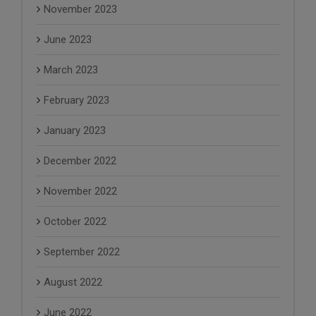
November 2023
June 2023
March 2023
February 2023
January 2023
December 2022
November 2022
October 2022
September 2022
August 2022
June 2022