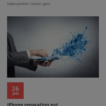
højkonjunktur i landet igen!
26
JAN
iPhone reparation nu!