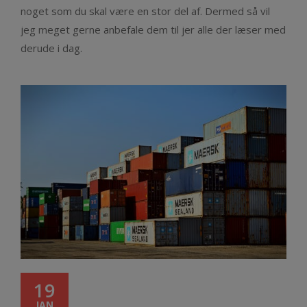
noget som du skal være en stor del af. Dermed så vil
jeg meget gerne anbefale dem til jer alle der læser med
derude i dag.
19
JAN