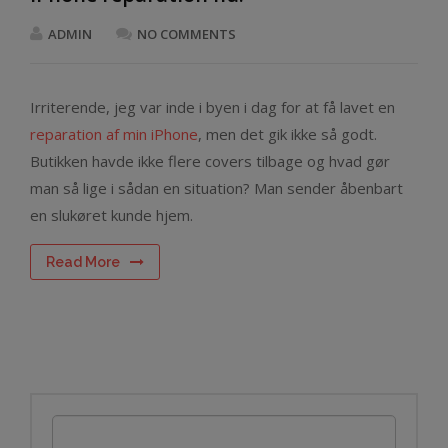
ADMIN
NO COMMENTS
Irriterende, jeg var inde i byen i dag for at få lavet en
reparation af min iPhone
, men det gik ikke så godt.
Butikken havde ikke flere covers tilbage og hvad gør
man så lige i sådan en situation? Man sender åbenbart
en slukøret kunde hjem.
Read More
Search