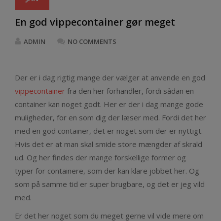
En god vippecontainer gør meget
ADMIN
NO COMMENTS
Der er i dag rigtig mange der vælger at anvende en god
vippecontainer
fra den her forhandler, fordi sådan en
container kan noget godt. Her er der i dag mange gode
muligheder, for en som dig der læser med. Fordi det her
med en god container, det er noget som der er nyttigt.
Hvis det er at man skal smide store mængder af skrald
ud. Og her findes der mange forskellige former og
typer for containere, som der kan klare jobbet her. Og
som på samme tid er super brugbare, og det er jeg vild
med.
Er det her noget som du meget gerne vil vide mere om