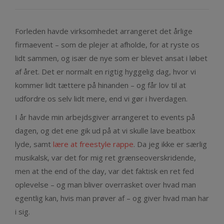
Forleden havde virksomhedet arrangeret det årlige
firmaevent – som de plejer at afholde, for at ryste os
lidt sammen, og især de nye som er blevet ansat i løbet
af året. Det er normalt en rigtig hyggelig dag, hvor vi
kommer lidt tættere på hinanden – og får lov til at
udfordre os selv lidt mere, end vi gør i hverdagen.
I år havde min arbejdsgiver arrangeret to events på
dagen, og det ene gik ud på at vi skulle lave beatbox
lyde, samt
lære at freestyle rappe
. Da jeg ikke er særlig
musikalsk, var det for mig ret grænseoverskridende,
men at the end of the day, var det faktisk en ret fed
oplevelse – og man bliver overrasket over hvad man
egentlig kan, hvis man prøver af – og giver hvad man har
i sig.