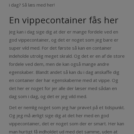
i dag? Så læs med her!
En vippecontainer fås her
Jeg kan i dag sige dig at der er mange fordele ved en
god vippecontainer, og det er noget som jeg bare er
super vild med. For det første så kan en container
indeholde utrolig meget skrald. Og det er en af de store
fordele ved dem, men de kan også mange andre
egenskaber. Blandt andet så kan du i dag anskaffe dig
en container der har egenskaberne med at vippe. Og
det her er noget for jer alle der læser med sådan en
dag som i dag, og det er jeg vild med.
Det er nemlig noget som jeg har prøvet på et tidspunkt.
Og jeg må ærligt sige dig at det her med en god
vippecontainer, det er noget som der er smart. Her kan
man hurtigt få indholdet ud med det samme, uden at