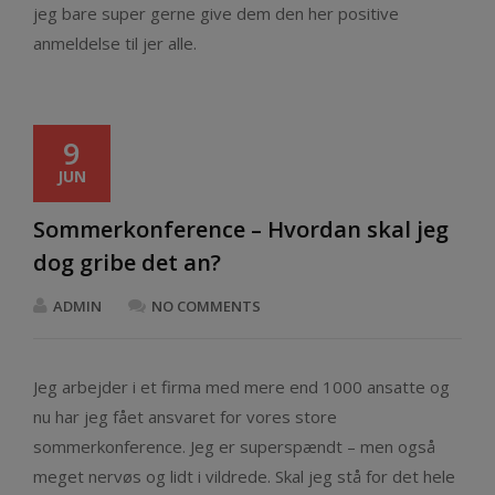
jeg bare super gerne give dem den her positive
anmeldelse til jer alle.
9
JUN
Sommerkonference – Hvordan skal jeg
dog gribe det an?
ADMIN
NO COMMENTS
Jeg arbejder i et firma med mere end 1000 ansatte og
nu har jeg fået ansvaret for vores store
sommerkonference. Jeg er superspændt – men også
meget nervøs og lidt i vildrede. Skal jeg stå for det hele