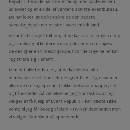
Republic, fordi de har stor erfaring med konferencer i
udlandet og er en del af verdens største eventbureau.
De har lovet, at de kan sikre os den bedste
samarbejdspartner on site i hvert enkelt land.
Vi har faktisk også talt om, at de kan stå for registrering
og tilmelding til konferencen og det er en stor hjælp –
de designer en tilmeldingsside, hvor deltagerne let kan
registrere sig – smart.
Men det allerbedste er, at de kan levere alt i
merchandise helt specielt designet til os. Jeg drømmer
allerede om kuglepenne, blokke, velkomstmapper, slik
og håndklæder på værelserne. Jeg tror faktisk, at jeg
vælger at få hjælp af Event Republic – kan næsten ikke
vente til jeg får besøg af dem – Hvilken destination mon
vi vælger. Det bliver så spændende.